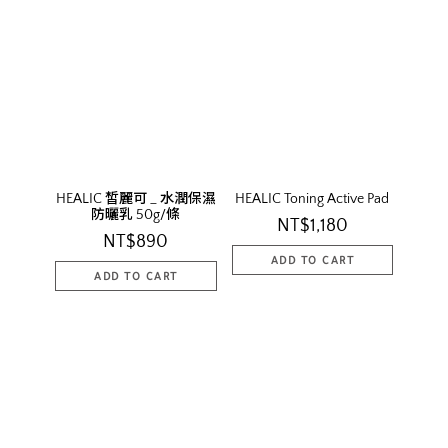
HEALIC 皙麗可 _ 水潤保濕
HEALIC Toning Active Pad
防曬乳 50g/條
NT$1,180
NT$890