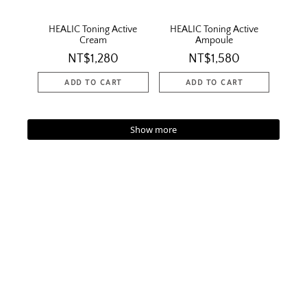
HEALIC Toning Active
HEALIC Toning Active
Cream
Ampoule
NT$1,280
NT$1,580
Show more