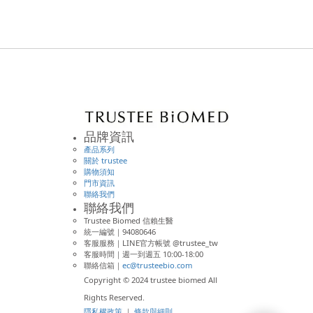
品牌資訊
產品系列
關於 trustee
購物須知
門市資訊
聯絡我們
聯絡我們
Trustee Biomed 信賴生醫
統一編號｜94080646
客服服務｜LINE官方帳號 @trustee_tw
客服時間｜週一到週五 10:00-18:00
聯絡信箱｜
ec@trusteebio.com
Copyright © 2024 trustee biomed All
Rights Reserved.
隱私權政策
｜
條款與細則