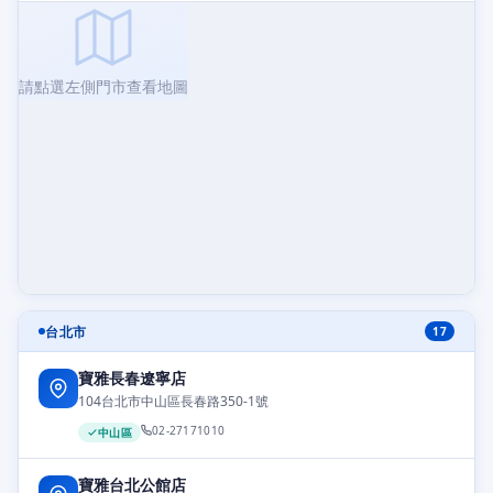
請點選左側門市查看地圖
台北市
17
寶雅長春遼寧店
104台北市中山區長春路350-1號
02-27171010
中山區
寶雅台北公館店