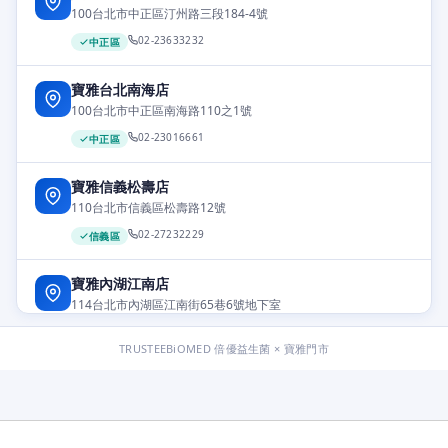
100台北市中正區汀州路三段184-4號
02-23633232
中正區
寶雅台北南海店
100台北市中正區南海路110之1號
02-23016661
中正區
寶雅信義松壽店
110台北市信義區松壽路12號
02-27232229
信義區
寶雅內湖江南店
114台北市內湖區江南街65巷6號地下室
02-27995899
內湖區
TRUSTEEBiOMED 倍優益生菌 × 寶雅門市
寶雅台北內湖店
114台北市內湖區內湖路一段337號
02-26575525
內湖區