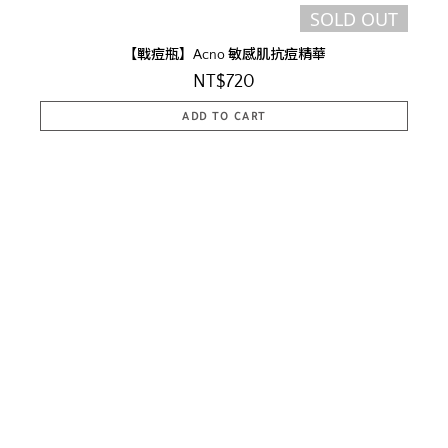
SOLD OUT
【戰痘瓶】Acno 敏感肌抗痘精華
NT$720