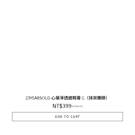
23YEARSOLD 心葉淨透遮瑕膏 G（抹茶嫩綠）
NT$399
NT$570