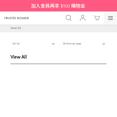
加入會員再享 $100 購物金 
View All
Sort by
24 Items per page
View All