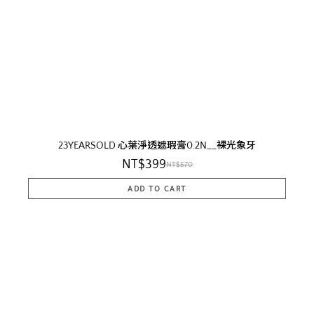
23YEARSOLD 心葉淨透遮瑕膏0.2N__裸光象牙
NT$399
NT$570