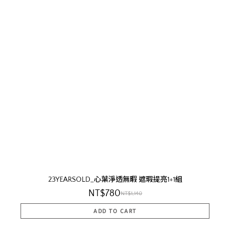
23YEARSOLD_心葉淨透無暇 遮瑕提亮1+1組
NT$780
NT$1,140