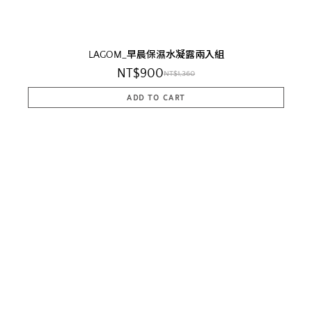
LAGOM_早晨保濕水凝露兩入組
NT$900
NT$1,360