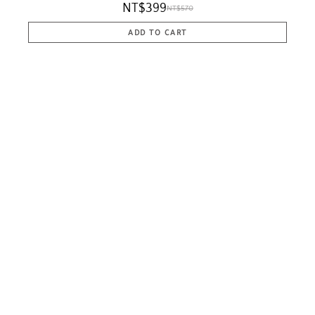
NT$399
NT$570