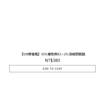
【10B修復瓶】10% 維他命B3 + 2% 淡紋四胜肽
NT$380