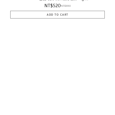
NT$520
NT$890