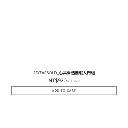
23YEARSOLD_心葉淨透無暇入門組
NT$920
NT$1,320