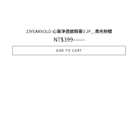
23YEARSOLD 心葉淨透遮瑕膏0.2P__柔光粉櫻
NT$399
NT$570