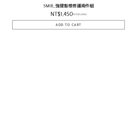
SMIB_強健髮根修護兩件組
NT$1,450
NT$1,990