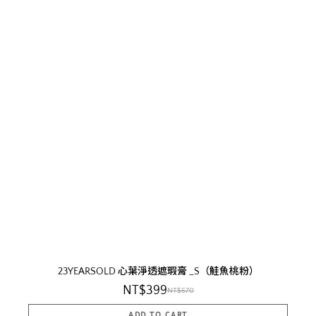
23YEARSOLD 心葉淨透遮瑕膏 _S（鮭魚桃粉）
NT$399
NT$570