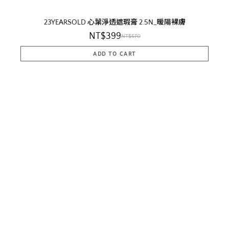
23YEARSOLD 心葉淨透遮瑕膏 2.5N_暖陽裸膚
NT$399
NT$570