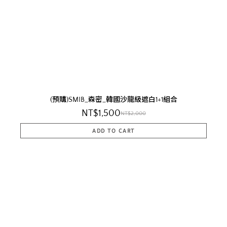
(預購)SMIB_森密_韓國沙龍級遮白1+1組合
NT$1,500
NT$2,000