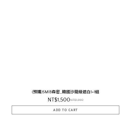
(預購)SMIB森密_韓國沙龍級遮白1+1組
NT$1,500
NT$1,990