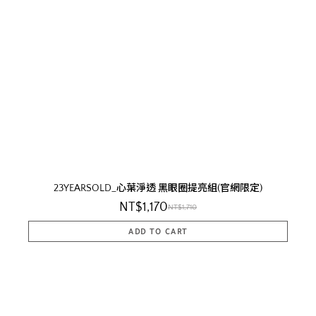
23YEARSOLD_心葉淨透 黑眼圈提亮組(官網限定)
NT$1,170
NT$1,710