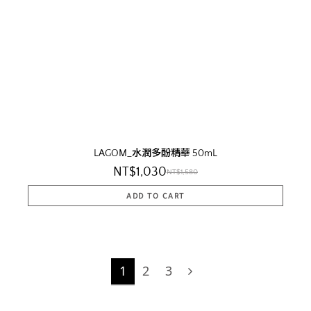
LAGOM_水潤多酚精華 50mL
NT$1,030
NT$1,580
1
2
3