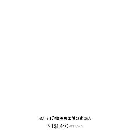
SMIB_1分鐘蛋白柔護髮素兩入
NT$1,440
NT$2,040