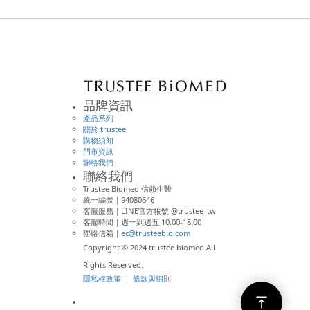
品牌資訊
產品系列
關於 trustee
購物須知
門市資訊
聯絡我們
聯絡我們
Trustee Biomed 信賴生醫
統一編號｜94080646
客服服務｜LINE官方帳號 @trustee_tw
客服時間｜週一到週五 10:00-18:00
聯絡信箱｜
ec@trusteebio.com
Copyright © 2024 trustee biomed All
Rights Reserved.
隱私權政策
｜
條款與細則