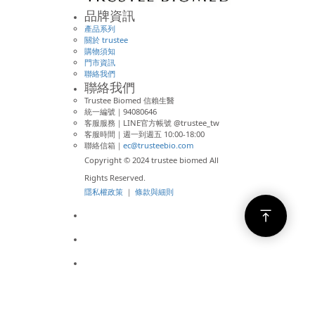
品牌資訊
產品系列
關於 trustee
購物須知
門市資訊
聯絡我們
聯絡我們
Trustee Biomed 信賴生醫
統一編號｜94080646
客服服務｜LINE官方帳號 @trustee_tw
客服時間｜週一到週五 10:00-18:00
聯絡信箱｜
ec@trusteebio.com
Copyright © 2024 trustee biomed All
Rights Reserved.
隱私權政策
｜
條款與細則