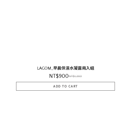
LAGOM_早晨保濕水凝露兩入組
NT$900
NT$1,360