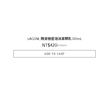
LAGOM_晚安極密泡沫潔顏乳 120mL
NT$420
NT$650