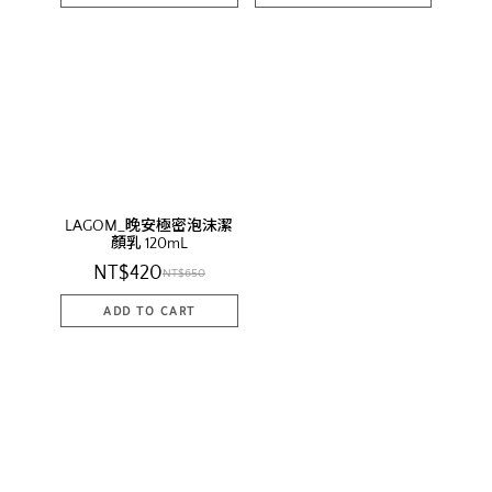
LAGOM_晚安極密泡沫潔
顏乳 120mL
NT$420
NT$650