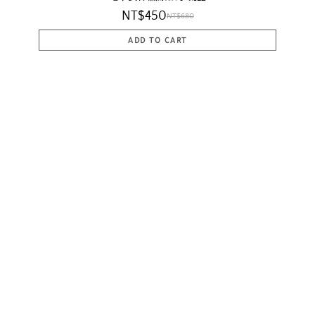
NT$450
NT$680