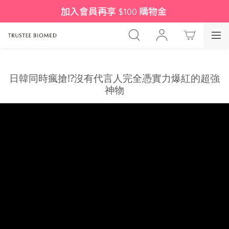
加入會員再享 $100 購物金 
日韓同時瘋搶!?沒有代言人完全憑實力爆紅的超強
神物