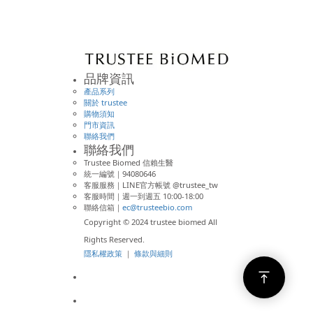
品牌資訊
產品系列
關於 trustee
購物須知
門市資訊
聯絡我們
聯絡我們
Trustee Biomed 信賴生醫
統一編號｜94080646
客服服務｜LINE官方帳號 @trustee_tw
客服時間｜週一到週五 10:00-18:00
聯絡信箱｜
ec@trusteebio.com
Copyright © 2024 trustee biomed All
Rights Reserved.
隱私權政策
｜
條款與細則