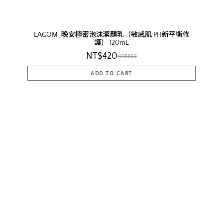
LAGOM_晚安極密泡沫潔顏乳（敏感肌 PH新平衡修
護） 120mL
NT$420
NT$650