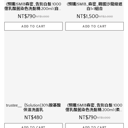
(預購)SMIB森密_告別白髮 1000
(預購)SMIB_森密_韓國沙龍級遮
億乳酸菌染色洗髮精 200ml (自然
白1+1組合
棕)
NT$790
NT$1,500
NT$1,000
NT$2,000
trustee＿｛Solution}30%胺基酸
(預購)SMIB森密_告別白髮 1000
保濕洗面乳
億乳酸菌染色洗髮精 200ml (柔棕
黑)
NT$480
NT$790
NT$1,000