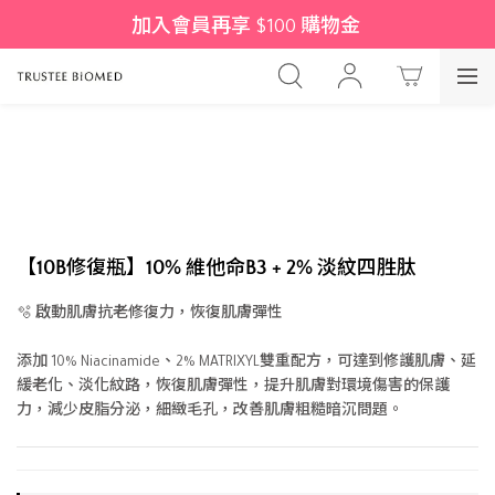
加入會員再享 $100 購物金 
【10B修復瓶】10% 維他命B3 + 2% 淡紋四胜肽
🫧 啟動肌膚抗老修復力，恢復肌膚彈性
添加 10% Niacinamide、2% MATRIXYL雙重配方，可達到修護肌膚、延
緩老化、淡化紋路，恢復肌膚彈性，提升肌膚對環境傷害的保護
力，減少皮脂分泌，細緻毛孔，改善肌膚粗糙暗沉問題。