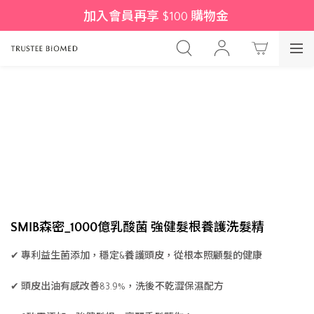
加入會員再享 $100 購物金 
SMIB森密_1000億乳酸菌 強健髮根養護洗髮精
✔ 專利益生菌添加，穩定&養護頭皮，從根本照顧髮的健康
✔ 頭皮出油有感改善83.9%，洗後不乾澀保濕配方