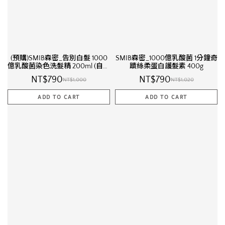
(預購)SMIB森密_告別白髮 1000
SMIB森密_1000億乳酸菌 1分鐘奇
億乳酸菌染色洗髮精 200ml (自然
蹟絲柔蛋白護髮素 400g
棕)
NT$790
NT$790
NT$1,000
NT$1,020