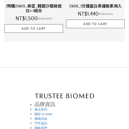
(預購)SMIB_森密_韓國沙龍級遮
SMIB_1分鐘蛋白柔護髮素兩入
白1+1組合
NT$1,440
NT$2,040
NT$1,500
NT$2,000
品牌資訊
產品系列
關於 trustee
購物須知
門市資訊
聯絡我們