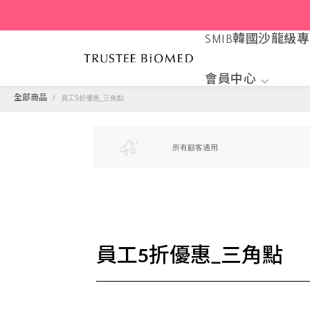
SMIB韓國沙龍級
會員中心
員工5折優惠_三角點
全部商品
所有顧客適用
員工5折優惠_三角點