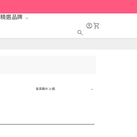
精選品牌
每頁顯示 24 個