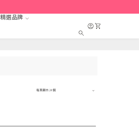
精選品牌
每頁顯示 24 個