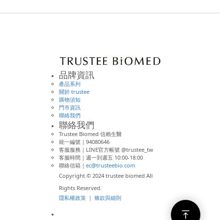
品牌資訊
產品系列
關於 trustee
購物須知
門市資訊
聯絡我們
聯絡我們
Trustee Biomed 信賴生醫
統一編號｜94080646
客服服務｜LINE官方帳號 @trustee_tw
客服時間｜週一到週五 10:00-18:00
聯絡信箱｜
ec@trusteebio.com
Copyright © 2024 trustee biomed All
Rights Reserved.
隱私權政策
｜
條款與細則