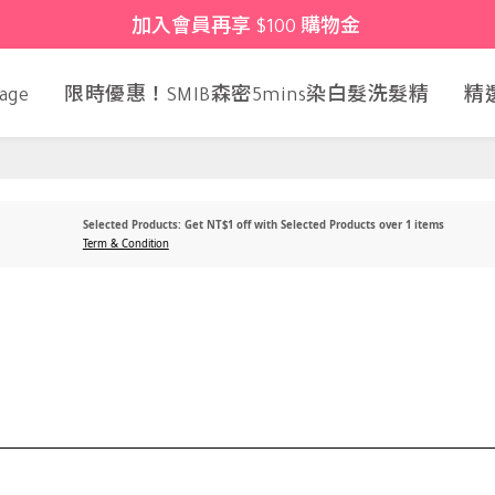
加入會員再享 $100 購物金 
age
限時優惠！SMIB森密5mins染白髮洗髮精
精
Selected Products: Get NT$1 off with Selected Products over 1 items
Term & Condition