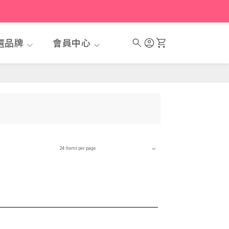
選品牌
會員中心
24 Items per page