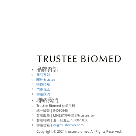
品牌資訊
產品系列
關於 trustee
購物須知
門市資訊
聯絡我們
聯絡我們
Trustee Biomed 信賴生醫
統一編號｜94080646
客服服務｜LINE官方帳號 @trustee_tw
客服時間｜週一到週五 10:00-18:00
聯絡信箱｜
ec@trusteebio.com
Copyright © 2024 trustee biomed All Rights Reserved.