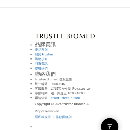
品牌資訊
產品系列
關於 trustee
購物須知
門市資訊
聯絡我們
聯絡我們
Trustee Biomed 信賴生醫
統一編號｜94080646
客服服務｜LINE官方帳號 @trustee_tw
客服時間｜週一到週五 10:00-18:00
聯絡信箱｜
ec@trusteebio.com
Copyright © 2024 trustee biomed All
Rights Reserved.
隱私權政策
｜
條款與細則